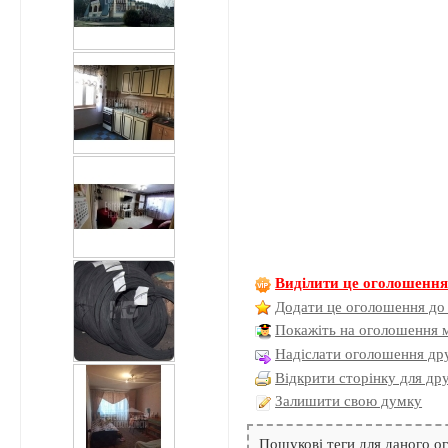
Виділити це оголошенн
Додати це оголошення до
Покажіть на оголошення 
Надіслати оголошення дру
Відкрити сторінку для др
Залишити свою думку
Пошукові теги для даного 