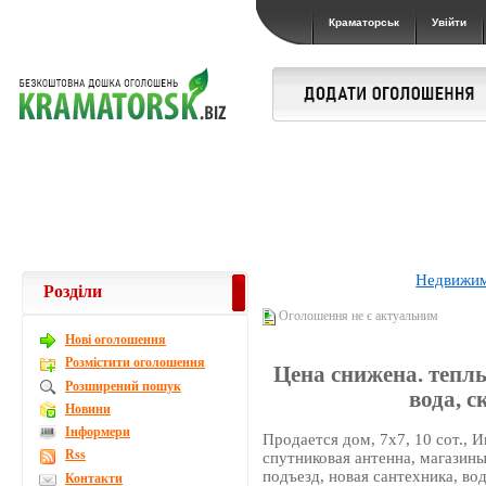
Краматорськ
Увійти
Недвижи
Розділи
Оголошення не є актуальним
Новi оголошення
Розмістити оголошення
Цена снижена. теплы
Розширений пошук
вода, с
Новини
Інформери
Продается дом, 7х7, 10 сот., И
Rss
спутниковая антенна, магазин
подъезд, новая сантехника, вод
Контакти