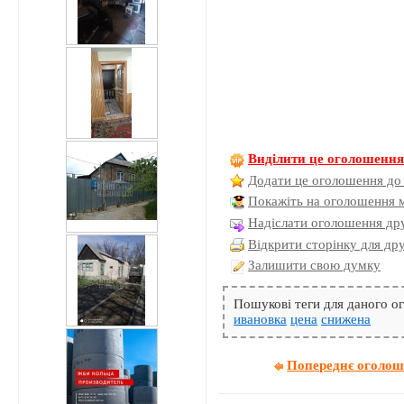
Виділити це оголошенн
Додати це оголошення до
Покажіть на оголошення 
Надіслати оголошення дру
Відкрити сторінку для др
Залишити свою думку
Пошукові теги для даного 
ивановка
цена
снижена
Попереднє оголо