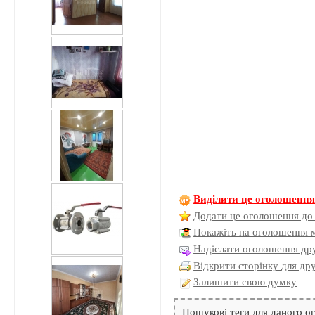
Виділити це оголошенн
Додати це оголошення до
Покажіть на оголошення 
Надіслати оголошення дру
Відкрити сторінку для др
Залишити свою думку
Пошукові теги для даного 