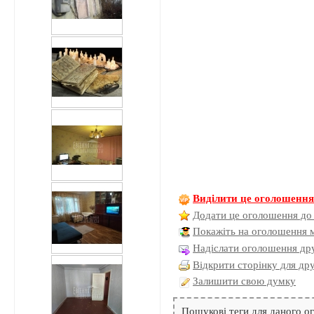
Виділити це оголошенн
Додати це оголошення до
Покажіть на оголошення 
Надіслати оголошення дру
Відкрити сторінку для др
Залишити свою думку
Пошукові теги для даного 