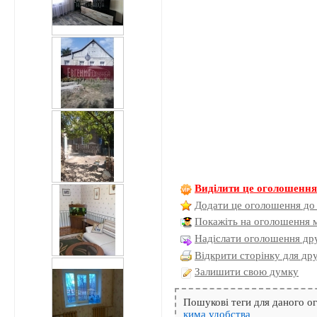
Виділити це оголошенн
Додати це оголошення до
Покажіть на оголошення 
Надіслати оголошення дру
Відкрити сторінку для др
Залишити свою думку
Пошукові теги для даного 
кима
удобства