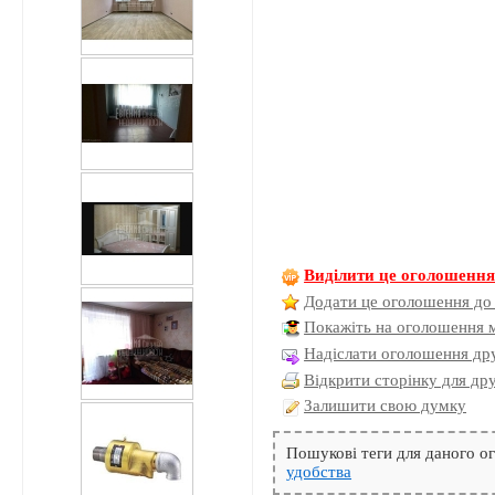
Виділити це оголошенн
Додати це оголошення до
Покажіть на оголошення 
Надіслати оголошення дру
Відкрити сторінку для др
Залишити свою думку
Пошукові теги для даного 
удобства