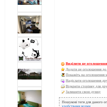
Виділити це оголошенн
Додати це оголошення до
Покажіть на оголошення 
Надіслати оголошення дру
Відкрити сторінку для др
Залишити свою думку
Пошукові теги для даного 
удобствами
всеми