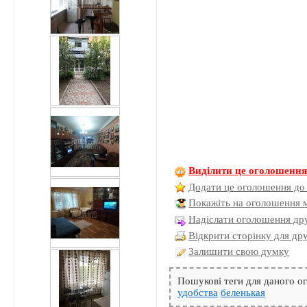
Виділити це оголошенн
Додати це оголошення до
Покажіть на оголошення 
Надіслати оголошення дру
Відкрити сторінку для др
Залишити свою думку
Пошукові теги для даного 
удобства
беленькая