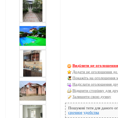
Виділити це оголошенн
Додати це оголошення до
Покажіть на оголошення 
Надіслати оголошення дру
Відкрити сторінку для др
Залишити свою думку
Пошукові теги для даного 
срочное
удобства