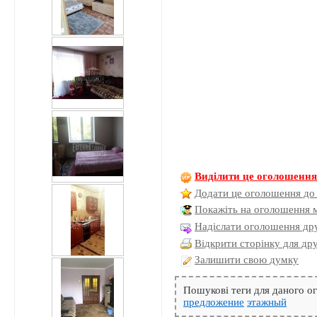
Виділити це оголошенн
Додати це оголошення до
Покажіть на оголошення 
Надіслати оголошення дру
Відкрити сторінку для др
Залишити свою думку
Пошукові теги для даного 
предложение
этажный