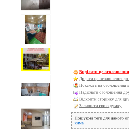
Виділити це оголошенн
Додати це оголошення до
Покажіть на оголошення 
Надіслати оголошення дру
Відкрити сторінку для др
Залишити свою думку
Пошукові теги для даного 
кима