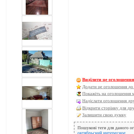
Виділити це оголошенн
Додати це оголошення до
Покажіть на оголошення 
Надіслати оголошення дру
Відкрити сторінку для др
Залишити свою думку
Пошукові теги для даного 
октябрьский
интересное