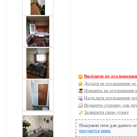
Виділити це оголошенн
Додати це оголошення до
Покажіть на оголошення 
Надіслати оголошення дру
Відкрити сторінку для др
Залишити свою думку
Пошукові теги для даного 
продается
кима