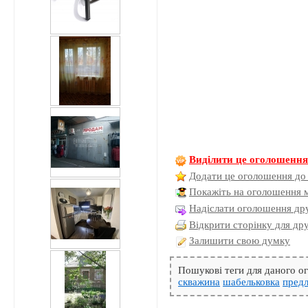
Виділити це оголошенн
Додати це оголошення до
Покажіть на оголошення 
Надіслати оголошення дру
Відкрити сторінку для др
Залишити свою думку
Пошукові теги для даного 
скважина
шабельковка
пред