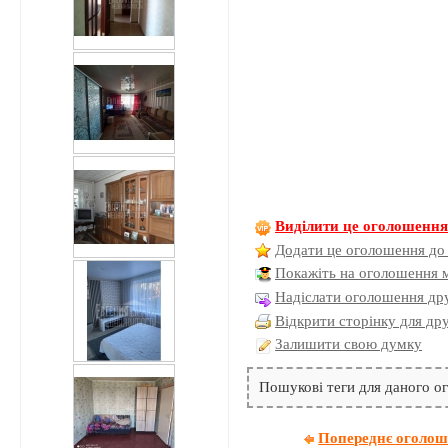
Виділити це оголошенн
Додати це оголошення до
Покажіть на оголошення 
Надіслати оголошення дру
Відкрити сторінку для др
Залишити свою думку
Пошукові теги для даного 
Попереднє оголо