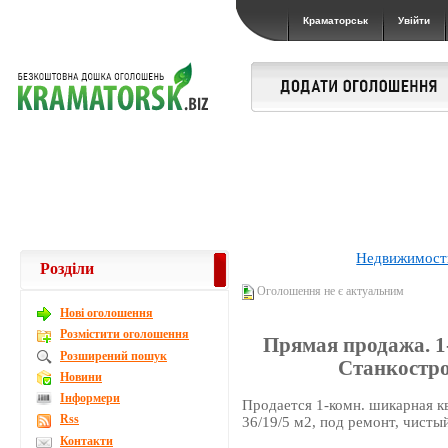
Краматорськ
Увійти
Недвижимост
Розділи
Оголошення не є актуальним
Новi оголошення
Розмістити оголошення
Прямая продажа. 1
Розширений пошук
Станкостро
Новини
Інформери
Продается 1-комн. шикарная кв
Rss
36/19/5 м2, под ремонт, чисты
Контакти