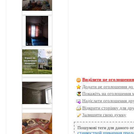
Виділити це оголошенн
Додати це оголошення до
Покажіть на оголошення 
Надіслати оголошення дру
Відкрити сторінку для др
Залишити свою думку
Пошукові теги для даного 
станкострой
шикарная
прод