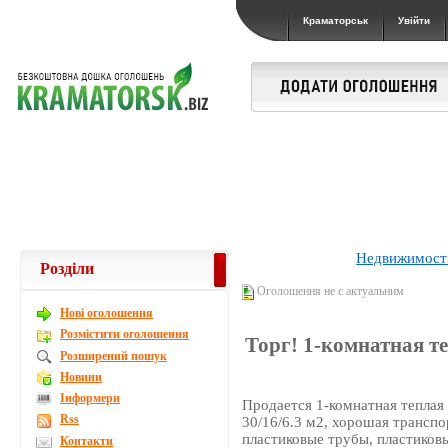
Краматорськ
Увійти
Недвижимост
Розділи
Оголошення не є актуальним
Новi оголошення
Розмістити оголошення
Торг! 1-комнатная те
Розширений пошук
Новини
Інформери
Продается 1-комнатная теплая 
Rss
30/16/6.3 м2, хорошая транспо
пластиковые трубы, пластиков
Контакти