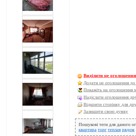
Виділити це оголошенн
Додати це оголошення до
Покажіть на оголошення 
Надіслати оголошення дру
Відкрити сторінку для др
Залишити свою думку
Пошукові теги для даного 
квартира
торг
теплая
рядом