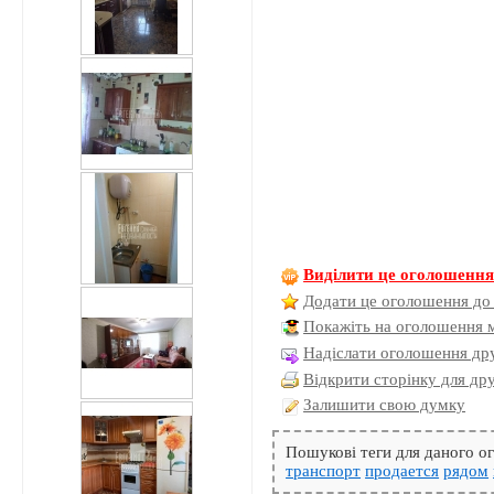
Виділити це оголошенн
Додати це оголошення до
Покажіть на оголошення 
Надіслати оголошення дру
Відкрити сторінку для др
Залишити свою думку
Пошукові теги для даного 
транспорт
продается
рядом