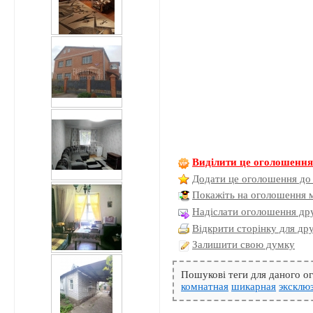
Виділити це оголошенн
Додати це оголошення до
Покажіть на оголошення 
Надіслати оголошення дру
Відкрити сторінку для др
Залишити свою думку
Пошукові теги для даного 
комнатная
шикарная
эксклю