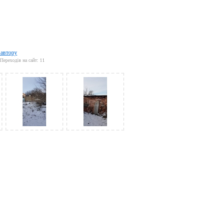
 автору
Переходів на сайт: 11