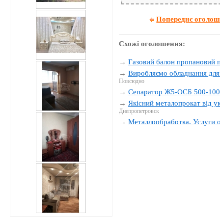
Попереднє оголо
Схожі оголошення:
→
Газовий балон пропановий п
→
Виробляємо обладнання для
Повсюдно
→
Сепаратор Ж5-ОСБ 500-10
→
Якісний металопрокат від 
Днепропетровск
→
Металлообработка. Услуги