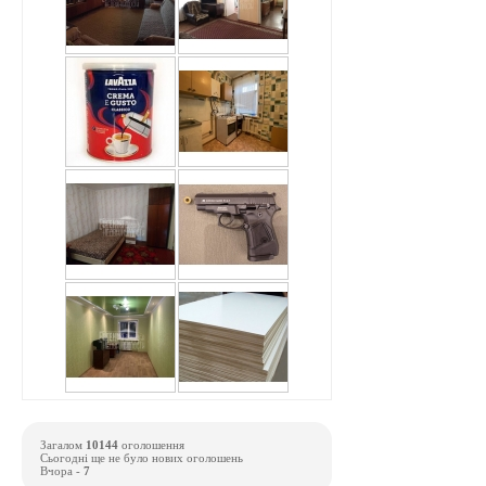
Загалом
10144
оголошення
Сьогодні ще не було нових оголошень
Вчора -
7