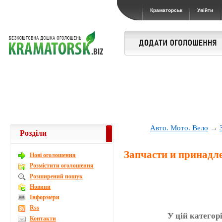
Краматорськ
Увійти
Авто. Мото. Вело
→
Розділи
Запчасти и принадл
Новi оголошення
Розмістити оголошення
Розширений пошук
Новини
Інформери
Rss
У цій категор
Контакти