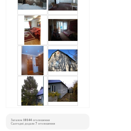
Загалом
10144
оголошення
Сьогодні додали
7
оголошення