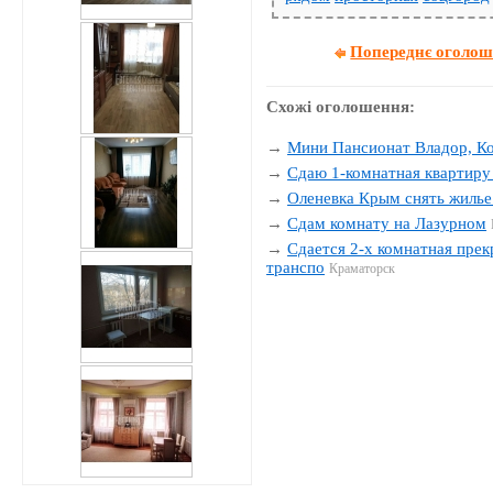
Попереднє оголо
Схожі оголошення:
→
Мини Пансионат Владор, К
→
Сдаю 1-комнатная квартиру 
→
Оленевка Крым снять жилье
→
Сдам комнату на Лазурном
→
Сдается 2-х комнатная прек
транспо
Краматорск