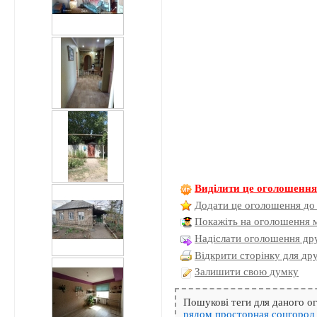
Виділити це оголошенн
Додати це оголошення до
Покажіть на оголошення 
Надіслати оголошення дру
Відкрити сторінку для др
Залишити свою думку
Пошукові теги для даного 
рядом
просторная
соцгород