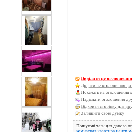
Виділити це оголошенн
Додати це оголошення до
Покажіть на оголошення 
Надіслати оголошення дру
Відкрити сторінку для др
Залишити свою думку
Пошукові теги для даного 
комнатная
квартира
центр
м