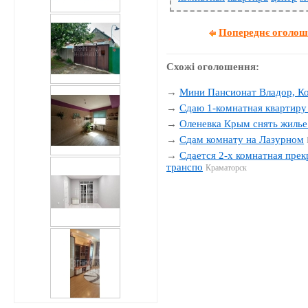
Попереднє оголо
Схожі оголошення:
→
Мини Пансионат Владор, К
→
Сдаю 1-комнатная квартиру 
→
Оленевка Крым снять жилье
→
Сдам комнату на Лазурном
→
Сдается 2-х комнатная прек
транспо
Краматорск