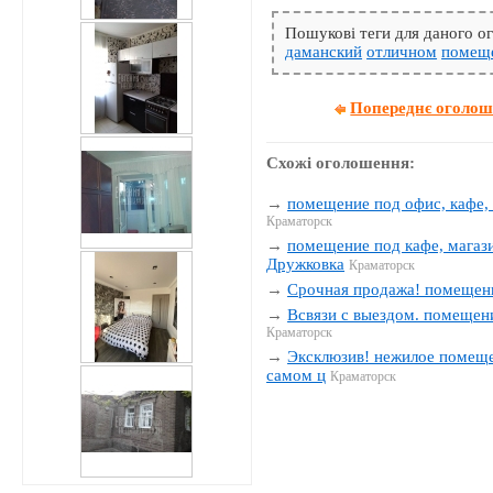
Пошукові теги для даного 
даманский
отличном
помещ
Попереднє оголо
Схожі оголошення:
→
помещение под офис, кафе, 
Краматорск
→
помещение под кафе, магази
Дружковка
Краматорск
→
Срочная продажа! помещение
→
Всвязи с выездом. помещени
Краматорск
→
Эксклюзив! нежилое помещен
самом ц
Краматорск