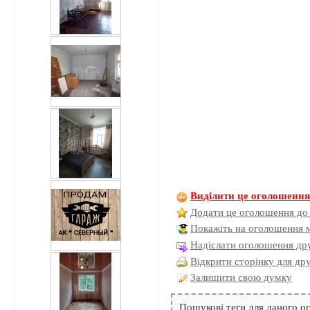
Виділити це оголошенн
Додати це оголошення до
Покажіть на оголошення 
Надіслати оголошення дру
Відкрити сторінку для др
Залишити свою думку
Пошукові теги для даного 