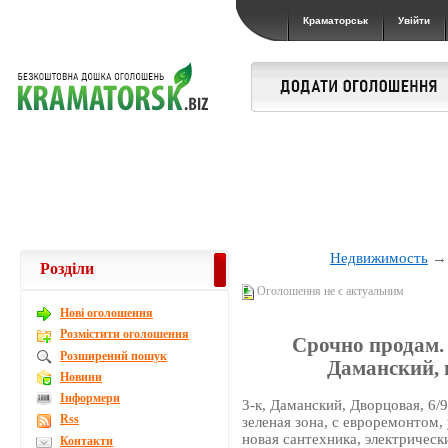
Краматорськ
Увійти
Недвижимость
Розділи
Оголошення не є актуальним
Новi оголошення
Розмістити оголошення
Срочно продам.
Розширений пошук
Даманский, в
Новини
Інформери
3-к, Даманский, Дворцовая, 6/9
Rss
зеленая зона, с евроремонтом,
новая сантехника, электрическ
Контакти