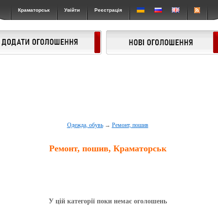
Краматорськ
Увійти
Реєстрація
Одежда, обувь
→
Ремонт, пошив
Ремонт, пошив, Краматорськ
У цій категорії поки немає оголошень