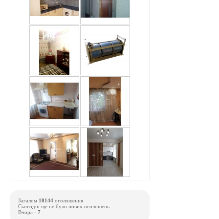
Загалом
10144
оголошення
Сьогодні ще не було нових оголошень
Вчора -
7