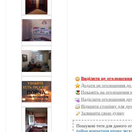
Виділити це оголошенн
Додати це оголошення до
Покажіть на оголошення 
Надіслати оголошення дру
Відкрити сторінку для др
Залишити свою думку
Пошукові теги для даного 
район
комнатная
крама
экск