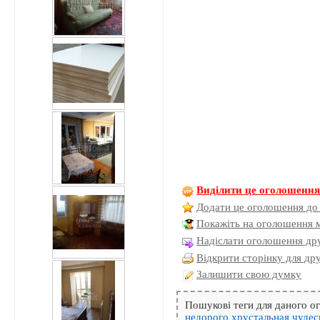
Виділити це оголошенн
Додати це оголошення до
Покажіть на оголошення 
Надіслати оголошення дру
Відкрити сторінку для др
Залишити свою думку
Пошукові теги для даного 
недорого
хрустальная
чудес