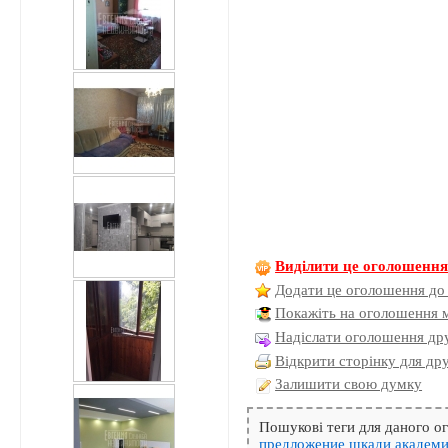
Виділити це оголошенн
Додати це оголошення до
Покажіть на оголошення 
Надіслати оголошення дру
Відкрити сторінку для др
Залишити свою думку
Пошукові теги для даного 
предложение
шкади
академи