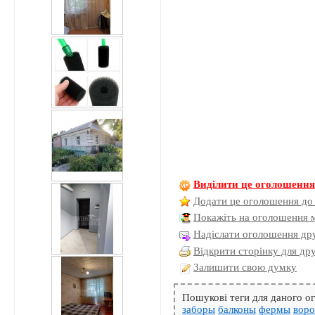
Виділити це оголошенн
Додати це оголошення до
Покажіть на оголошення 
Надіслати оголошення дру
Відкрити сторінку для др
Залишити свою думку
Пошукові теги для даного 
заборы
балконы
фермы
воро