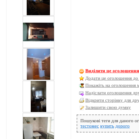
Виділити це оголошенн
Додати це оголошення до
Покажіть на оголошення 
Надіслати оголошення дру
Відкрити сторінку для др
Залишити свою думку
Пошукові теги для даного 
тестомес
купить
дорого