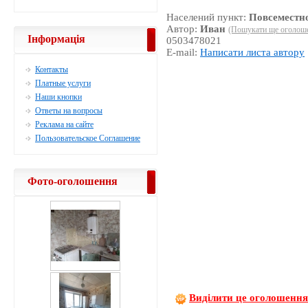
Населений пункт:
Повсеместн
Автор:
Иван
(Пошукати ще оголоше
Інформація
0503478021
E-mail:
Написати листа автору
Контакты
Платные услуги
Наши кнопки
Ответы на вопросы
Реклама на сайте
Пользовательское Соглашение
Фото-оголошення
Виділити це оголошенн