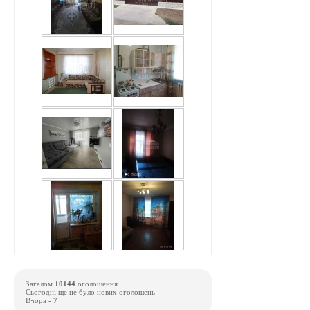
Загалом
10144
оголошення
Сьогодні ще не було нових оголошень
Вчора -
7