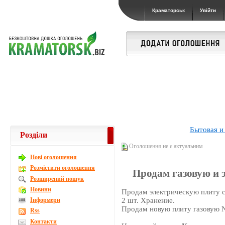
Краматорськ
Увійти
Бытовая и
Розділи
Оголошення не є актуальним
Новi оголошення
Розмістити оголошення
Продам газовую и 
Розширений пошук
Новини
Продам электрическую плиту с 
Інформери
2 шт. Хранение.
Продам новую плиту газовую N
Rss
Контакти