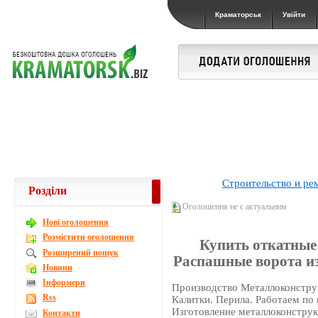
Краматорськ
Увійти
Строительство и ре
Розділи
Оголошення не є актуальним
Новi оголошення
Розмістити оголошення
Купить откатные 
Розширений пошук
Распашные ворота из
Новини
Інформери
Производство Металлоконструк
Rss
Калитки. Перила. Работаем по 
Изготовление металлоконструк
Контакти