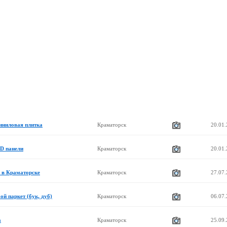
ниловая плитка
Краматорск
20.01
D панели
Краматорск
20.01
 в Краматорске
Краматорск
27.07
й паркет (бук, дуб)
Краматорск
06.07
а
Краматорск
25.09