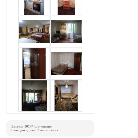
Загалом
10144
оголошення
Сьогодні додали
7
оголошення