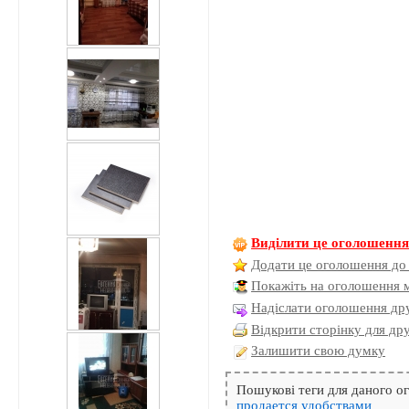
Виділити це оголошенн
Додати це оголошення до
Покажіть на оголошення 
Надіслати оголошення дру
Відкрити сторінку для др
Залишити свою думку
Пошукові теги для даного 
продается
удобствами