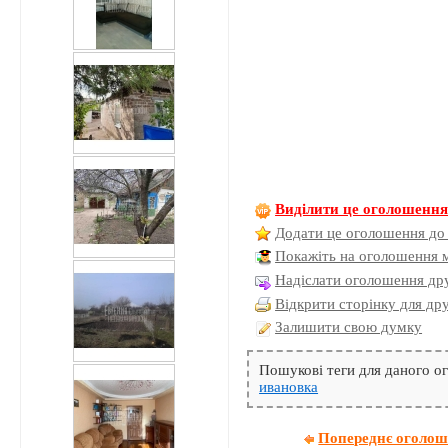
Виділити це оголошенн
Додати це оголошення до
Покажіть на оголошення 
Надіслати оголошення дру
Відкрити сторінку для др
Залишити свою думку
Пошукові теги для даного 
ивановка
Попереднє оголо