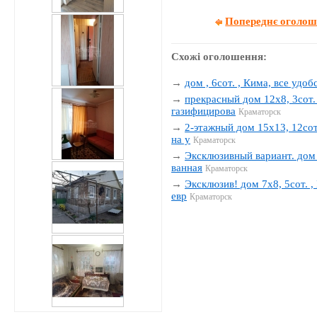
Попереднє оголо
Схожі оголошення:
→
дом , 6сот. , Кима, все удобс
→
прекрасный дом 12х8, 3сот. 
газифицирова
Краматорск
→
2-этажный дом 15х13, 12сот.
на у
Краматорск
→
Эксклюзивный вариант. дом 1
ванная
Краматорск
→
Эксклюзив! дом 7х8, 5сот. , 
евр
Краматорск