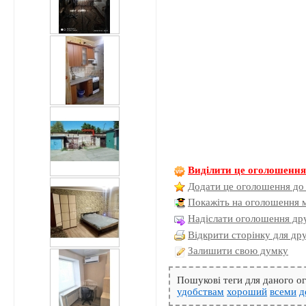
Виділити це оголошенн
Додати це оголошення до
Покажіть на оголошення 
Надіслати оголошення дру
Відкрити сторінку для др
Залишити свою думку
Пошукові теги для даного 
удобствам
хороший
всеми
д