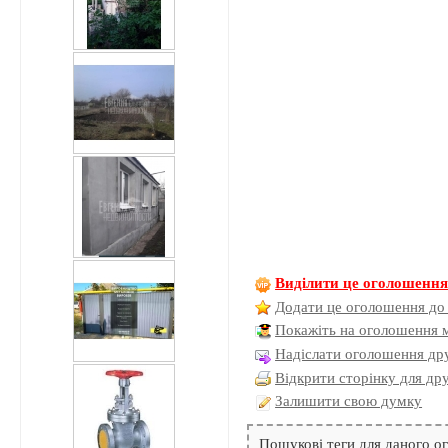
Виділити це оголошенн
Додати це оголошення до
Покажіть на оголошення 
Надіслати оголошення дру
Відкрити сторінку для др
Залишити свою думку
Пошукові теги для даного 