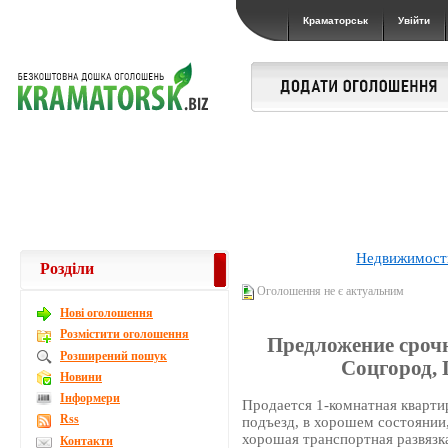
Краматорськ
Увійти
Недвижимост
Розділи
Оголошення не є актуальним
Новi оголошення
Розмістити оголошення
Предложение срочн
Розширений пошук
Соцгород, 
Новини
Інформери
Продается 1-комнатная кварти
Rss
подъезд, в хорошем состоянии,
хорошая транспортная развязка
Контакти