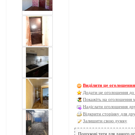
Виділити це оголошенн
Додати це оголошення до
Покажіть на оголошення 
Надіслати оголошення дру
Відкрити сторінку для др
Залишити свою думку
Пошукові теги для даного 