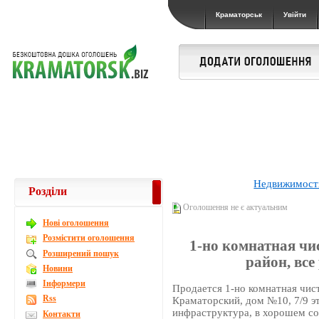
Краматорськ
Увійти
Недвижимост
Розділи
Оголошення не є актуальним
Новi оголошення
Розмістити оголошення
1-но комнатная чи
Розширений пошук
район, все
Новини
Інформери
Продается 1-но комнатная чист
Rss
Краматорский, дом №10, 7/9 эт.
инфраструктура, в хорошем со
Контакти