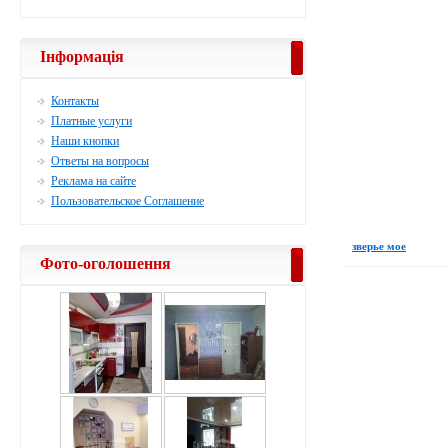
Інформація
Контакты
Платные услуги
Наши кнопки
Ответы на вопросы
Реклама на сайте
Пользовательское Соглашение
зверье мое
Фото-оголошення