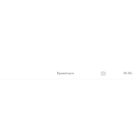
Краматорск
06.06