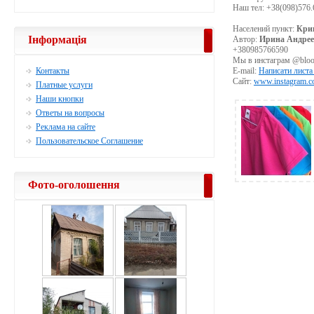
Наш тел: +38(098)576.
Населений пункт:
Кри
Інформація
Автор:
Ирина Андрее
+380985766590
Мы в инстаграм @bloo
Контакты
E-mail:
Написати листа
Сайт:
www.instagram.
Платные услуги
Наши кнопки
Ответы на вопросы
Реклама на сайте
Пользовательское Соглашение
Фото-оголошення