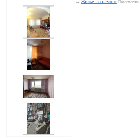
→
Жилье -за ремонт
Повсеместно