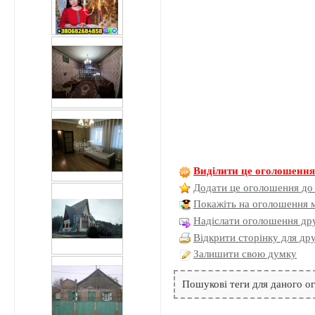
Виділити це оголошенн
Додати це оголошення до
Покажіть на оголошення 
Надіслати оголошення дру
Відкрити сторінку для др
Залишити свою думку
Пошукові теги для даного 