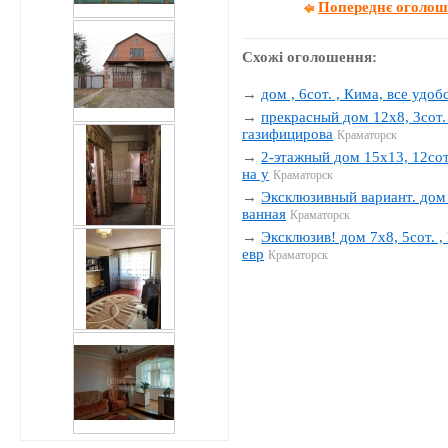
Попереднє оголо
Схожі оголошення:
→
дом , 6сот. , Кима, все удобс
→
прекрасный дом 12х8, 3сот. 
газифицирова
Краматорск
→
2-этажный дом 15х13, 12сот.
на у
Краматорск
→
Эксклюзивный вариант. дом 1
ванная
Краматорск
→
Эксклюзив! дом 7х8, 5сот. , 
евр
Краматорск